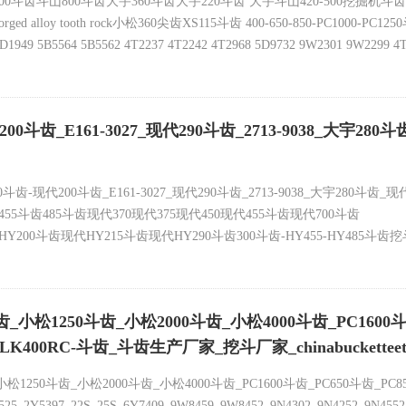
斗齿斗山800斗齿大宇360斗齿大宇220斗齿 大宇斗山420-500挖掘机斗齿，重量
g a, forged alloy tooth rock小松360尖齿XS115斗齿 400-650-850-PC1000-PC12
7 7D1949 5B5564 5B5562 4T2237 4T2242 4T2968 5D9732 9W2301 9W2
43,V39,V29-70SV2SD斗齿 65SV2SD 70SV2SD斗齿 65SV2AG 6839L-70SV2
200斗齿_E161-3027_现代290斗齿_2713-9038_大宇2
700斗齿-现代200斗齿_E161-3027_现代290斗齿_2713-9038_大宇28
455斗齿485斗齿现代370现代375现代450现代455斗齿现代700斗齿
0斗齿现代HY215斗齿现代HY290斗齿300斗齿-HY455-HY485斗齿挖
0斗齿 日立1000斗齿 日立1200斗齿 小松XS115RC斗齿小松1000斗齿小松
家
0斗齿_小松1250斗齿_小松2000斗齿_小松4000斗齿_PC16
5SV2RX 65SV2VX 70SV2SD 70SV2RX 70SV2VX 75SV2SD 75SV2RX 75S
 in mines, LK400RC-斗齿_斗齿生产厂家_挖斗厂家_chinab
松1250斗齿_小松2000斗齿_小松4000斗齿_PC1600斗齿_PC650斗齿_PC8
525_2Y5397_22S_25S_6Y7409_9W8459_9W8452_9N4302_9N4252_9N4552