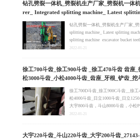
钻孔劈裂一体机_劈裂机生产厂家_劈裂机一体机_最新劈
rer_ Integrated splitting machine_ L
DY300_副本
钻孔劈裂一体机_劈裂机生产厂家_劈裂机一体机
splitting machine_ Latest splitting mac
splitting machine excavator bu
70SV2VX 75SV2SD 75SV2RX 75SV2VX
2022-01-21
徐工700斗齿_徐工900斗齿 _徐工470斗齿 齿座_
松3000斗齿_小松4000斗齿_齿座_牙根_铲齿_挖
徐工700D斗齿_徐工900C斗齿__徐
松4000斗齿_日立1000斗齿_日立125
大宇800斗齿，斗山8000斗齿，小松P
徐工XE7000E斗齿,XE2000-XE3
2022-01-21
齿，徐工9500斗齿
高耐磨精铸斗齿，适用矿石开山，，
大宇220斗齿_斗山220斗齿_大宇200斗齿_27143-1217_2
全国 各地运费不同，重量不同，购