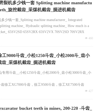
Splitting machine manufactu
nabucketteeth_旋挖截齿_采煤机截齿_掘进机截齿
 machine manufacturer_ Integrated
 splitting machine_ Hydraulic splitting machine_ How much is a
ucket_ 65SV2SD 65SV2RX 65SV2VX 70SV2SD 70SV2RX
넶
460
徐工9000斗齿_小松1250斗齿_小松2000斗_齿小
_旋挖截齿_采煤机截齿_掘进机截齿
专用斗齿__小松1250斗齿_小松2000斗_齿小松3000斗齿_小
齿徐工XG7000斗齿，徐工9500斗齿，徐工XE7500斗齿
斗齿，徐工700C斗齿，徐工900斗齿，徐工1300C斗齿，徐工2800斗
넶
427
安徽，上海，运费现付。
 bucket teeth in mines, 200-220 -斗齿_